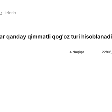
ar qanday qimmatli qog'oz turi hisoblanad
4 daqiqa
22/06/