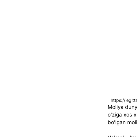
https://legitt
Moliya dunyo
o'ziga xos 
bo'lgan moli