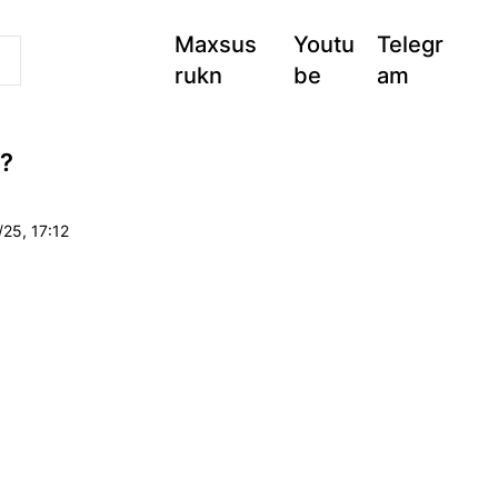
Maxsus
Youtu
Telegr
rukn
be
am
i?
25, 17:12