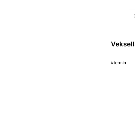
Veksell
#termin