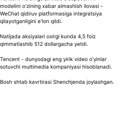
modelini o'zining xabar almashish ilovasi - 
WeChat
qidiruv platformasiga integratsiya 
qilayotganligini e'lon qildi.
Natijada aksiyalari oxirgi kunda 4,5 foiz 
qimmatlashib 512 dollargacha yetdi.
Tencent - dunyodagi eng yirik video o'yinlar 
sotuvchi multimedia kompaniyasi hisoblanadi. 
Bosh shtab kavrtirasi Shenchjenda joylashgan.