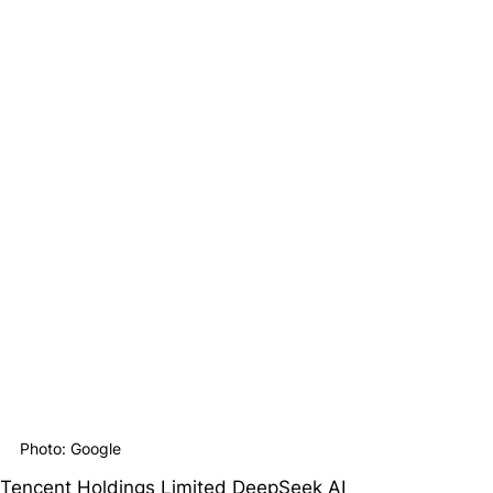
Photo: Google
Tencent Holdings Limited DeepSeek AI 