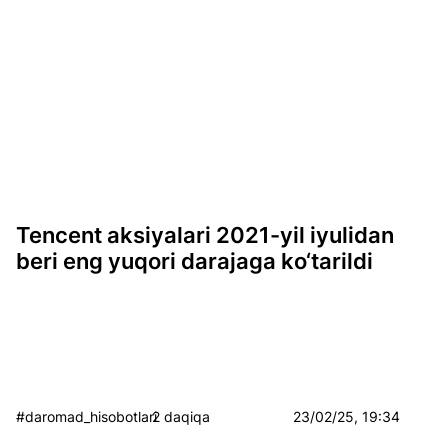
Tencent aksiyalari 2021-yil iyulidan
beri eng yuqori darajaga ko‘tarildi
#daromad_hisobotlari
2 daqiqa
23/02/25, 19:34