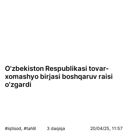
O'zbekiston Respublikasi tovar-
xomashyo birjasi boshqaruv raisi
o'zgardi
#iqtisod, #tahlil
3 daqiqa
20/04/25, 11:57