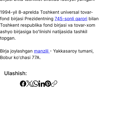
1994-yil 8-aprelda Toshkent universal tovar-
fond birjasi Prezidentning 
745-sonli qarori
 bilan 
Toshkent respublika fond birjasi va tovar-xom 
ashyo birjasiga boʻlinishi natijasida tashkil 
topgan. 
Birja joylashgan 
manzili 
- Yakkasaroy tumani, 
Bobur ko'chasi 77A. 
Ulashish: