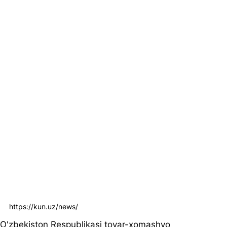
https://kun.uz/news/
O'zbekiston Respublikasi tovar-xomashyo 