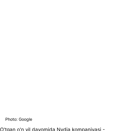
Photo: Google
O'tgan o'n yil davomida Nvdia kompaniyasi - 