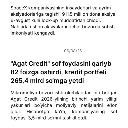
SpaceX kompaniyasining insayderlari va ayrim
aksiyadorlariga tegishli 911,5 million dona aksiya
6-avgust kuni lock-up muddatidan chiqdi.
Natijada ushbu aksiyalarni ochiq bozorda sotish
imkoniyati kengaydi.
06/08/26
"Agat Credit" sof foydasini qariyb
82 foizga oshirdi, kredit portfeli
265,4 mlrd so‘mga yetdi
Mikromoliya bozori ishtirokchilaridan biri bo‘lgan
Agat Credit 2026-yilning birinchi yarim yilligi
yakunlari bo‘yicha moliyaviy natijalarini e'lon
qildi. Hisobotga ko‘ra, kompaniyaning sof
foydasi 3,5 mlrd so‘mni tashkil etdi.