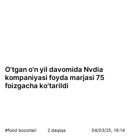
O'tgan o'n yil davomida Nvdia
kompaniyasi foyda marjasi 75
foizgacha ko'tarildi
#fond bozorlari
2 daqiqa
04/03/25, 16:14