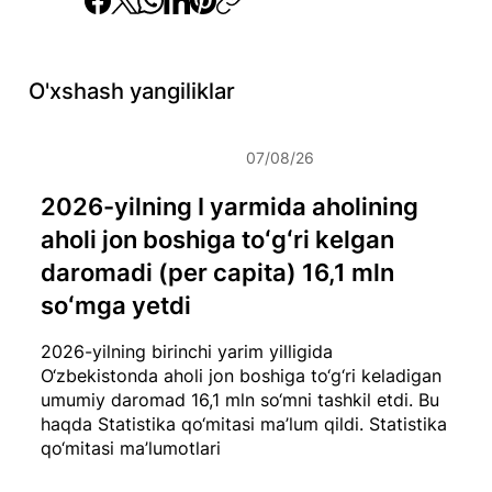
O'xshash yangiliklar
07/08/26
2026-yilning I yarmida aholining
aholi jon boshiga toʻgʻri kelgan
daromadi (per capita) 16,1 mln
soʻmga yetdi
2026-yilning birinchi yarim yilligida
O‘zbekistonda aholi jon boshiga to‘g‘ri keladigan
umumiy daromad 16,1 mln so‘mni tashkil etdi. Bu
haqda Statistika qo‘mitasi ma’lum qildi.
Statistika
qo‘mitasi ma’lumotlari