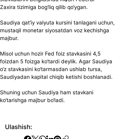
Zaxira tizimiga bog‘liq qilib qo‘ygan.
Saudiya qat’iy valyuta kursini tanlagani uchun, 
mustaqil monetar siyosatdan voz kechishga 
majbur.
Misol uchun hozir Fed foiz stavkasini 4,5 
foizdan 5 foizga ko‘tardi deylik. Agar Saudiya 
o‘z stavkasini ko‘tarmasdan ushlab tursa, 
Saudiyadan kapital chiqib ketishi boshlanadi.
Shuning uchun Saudiya ham stavkani 
ko‘tarishga majbur bo‘ladi.
Ulashish: