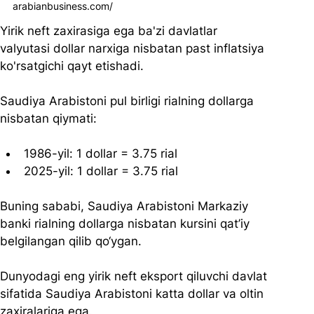
arabianbusiness.com/
Yirik neft zaxirasiga ega ba'zi davlatlar 
valyutasi dollar narxiga nisbatan past inflatsiya 
ko'rsatgichi qayt etishadi.
Saudiya Arabistoni pul birligi rialning dollarga 
nisbatan qiymati:
1986-yil: 1 dollar = 3.75 rial 
2025-yil: 1 dollar = 3.75 rial 
Buning sababi, Saudiya Arabistoni Markaziy 
banki rialning dollarga nisbatan kursini qat’iy 
belgilangan qilib qo‘ygan.
Dunyodagi eng yirik neft eksport qiluvchi davlat 
sifatida Saudiya Arabistoni katta dollar va oltin 
zaxiralariga ega. 