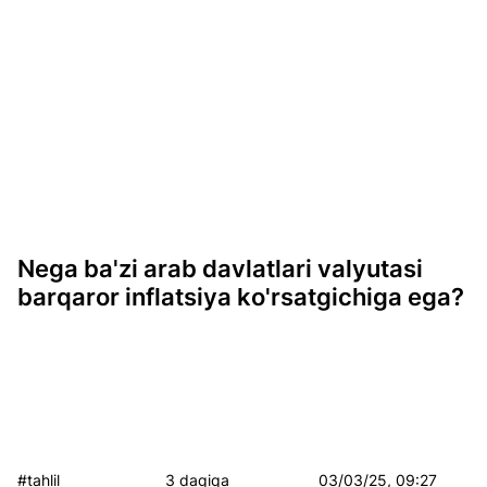
Nega ba'zi arab davlatlari valyutasi
barqaror inflatsiya ko'rsatgichiga ega?
#tahlil
3 daqiqa
03/03/25, 09:27