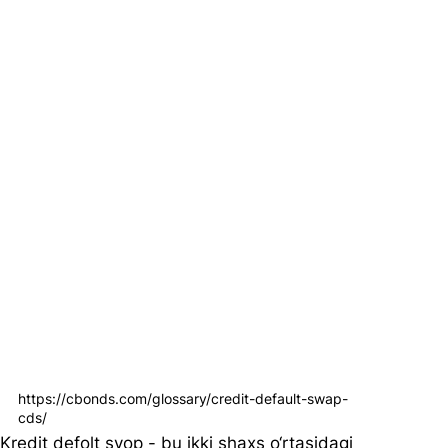
https://cbonds.com/glossary/credit-default-swap-
cds/
Kredit defolt svop - bu ikki shaxs o‘rtasidagi 