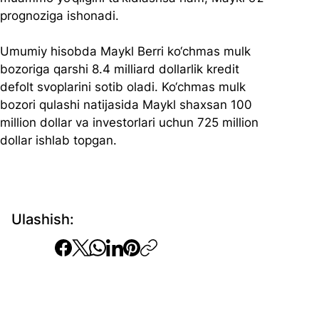
prognoziga ishonadi. 
Umumiy hisobda Maykl Berri ko‘chmas mulk 
bozoriga qarshi 8.4 milliard dollarlik kredit 
defolt svoplarini sotib oladi. Ko‘chmas mulk 
bozori qulashi natijasida Maykl shaxsan 100 
million dollar va investorlari uchun 725 million 
dollar ishlab topgan.
Ulashish: