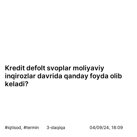
Kredit defolt svoplar moliyaviy
inqirozlar davrida qanday foyda olib
keladi?
#iqtisod, #termin
3-daqiqa
04/09/24, 18:09