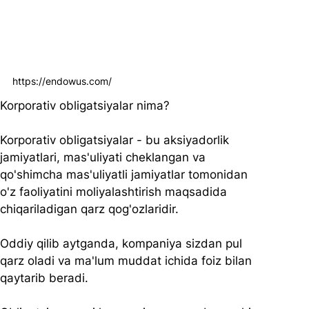
https://endowus.com/
Korporativ obligatsiyalar nima?
Korporativ obligatsiyalar - bu aksiyadorlik 
jamiyatlari, mas'uliyati cheklangan va 
qo'shimcha mas'uliyatli jamiyatlar tomonidan 
o'z faoliyatini moliyalashtirish maqsadida 
chiqariladigan qarz qog'ozlaridir. 
Oddiy qilib aytganda, kompaniya sizdan pul 
qarz oladi va ma'lum muddat ichida foiz bilan 
qaytarib beradi.