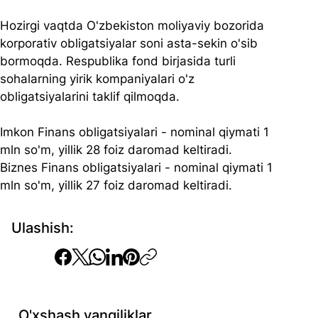
Hozirgi vaqtda O'zbekiston moliyaviy bozorida 
korporativ obligatsiyalar soni asta-sekin o'sib 
bormoqda. Respublika fond birjasida turli 
sohalarning yirik kompaniyalari o'z 
obligatsiyalarini taklif qilmoqda.
Imkon Finans obligatsiyalari - nominal qiymati 1 
mln so'm, yillik 28 foiz daromad keltiradi.
Biznes Finans obligatsiyalari - nominal qiymati 1 
mln so'm, yillik 27 foiz daromad keltiradi.
Ulashish:
O'xshash yangiliklar