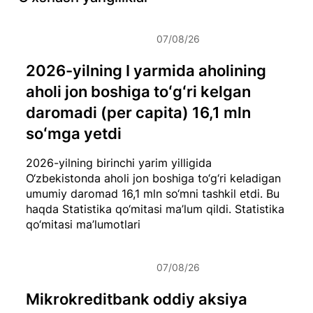
07/08/26
2026-yilning I yarmida aholining
aholi jon boshiga toʻgʻri kelgan
daromadi (per capita) 16,1 mln
soʻmga yetdi
2026-yilning birinchi yarim yilligida
O‘zbekistonda aholi jon boshiga to‘g‘ri keladigan
umumiy daromad 16,1 mln so‘mni tashkil etdi. Bu
haqda Statistika qo‘mitasi ma’lum qildi.
Statistika
qo‘mitasi ma’lumotlari
07/08/26
Mikrokreditbank oddiy aksiya