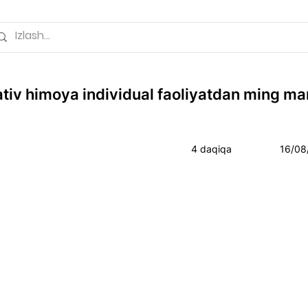
tiv himoya individual faoliyatdan ming ma
4 daqiqa
16/08/