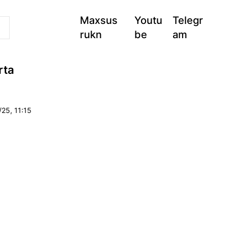
Maxsus
Youtu
Telegr
rukn
be
am
rta
25, 11:15