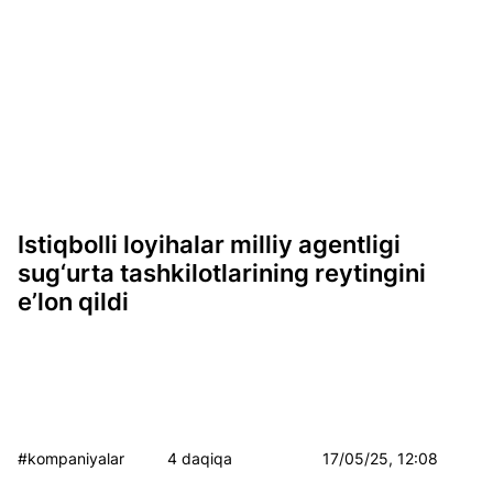
Istiqbolli loyihalar milliy agentligi
sug‘urta tashkilotlarining reytingini
e’lon qildi
#kompaniyalar
4 daqiqa
17/05/25, 12:08