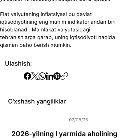
Fiat valyutaning inflatsiyasi bu davlat 
iqtisodiyotining eng muhim indikatorlaridan biri 
hisoblanadi. Mamlakat valyutasidagi 
tebranishlarga qarab, uning iqtisodiyoti haqida 
qisman baho berish mumkin. 
Ulashish:
O'xshash yangiliklar
07/08/26
2026-yilning I yarmida aholining