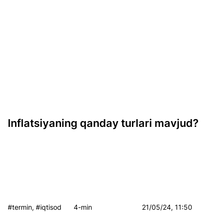
Inflatsiyaning qanday turlari mavjud?
#termin, #iqtisod
4-min
21/05/24, 11:50