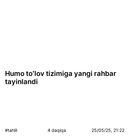
Humo toʻlov tizimiga yangi rahbar
tayinlandi
#tahlil
4 daqiqa
25/05/25, 21:22