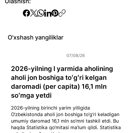
Ulashish:
O'xshash yangiliklar
07/08/26
2026-yilning I yarmida aholining
aholi jon boshiga toʻgʻri kelgan
daromadi (per capita) 16,1 mln
soʻmga yetdi
2026-yilning birinchi yarim yilligida
O‘zbekistonda aholi jon boshiga to‘g‘ri keladigan
umumiy daromad 16,1 mln so‘mni tashkil etdi. Bu
haqda Statistika qo‘mitasi ma’lum qildi.
Statistika