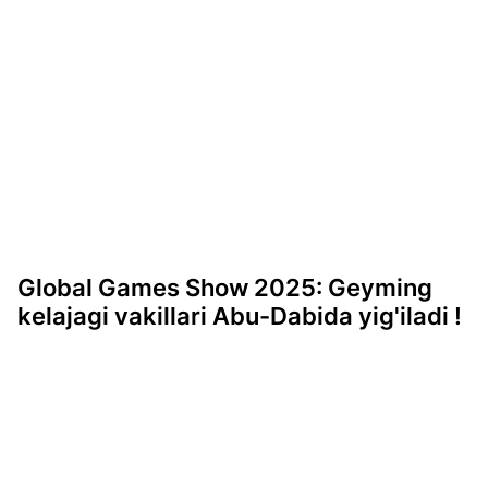
Global Games Show 2025: Geyming
kelajagi vakillari Abu-Dabida yig'iladi !