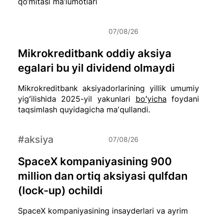
qo‘mitasi ma’lumotlari
07/08/26
Mikrokreditbank oddiy aksiya
egalari bu yil dividend olmaydi
Mikrokreditbank aksiyadorlarining yillik umumiy
yigʻilishida 2025-yil yakunlari
boʻyicha
foydani
taqsimlash quyidagicha maʼqullandi.
#aksiya
07/08/26
SpaceX kompaniyasining 900
million dan ortiq aksiyasi qulfdan
(lock-up) ochildi
SpaceX kompaniyasining insayderlari va ayrim