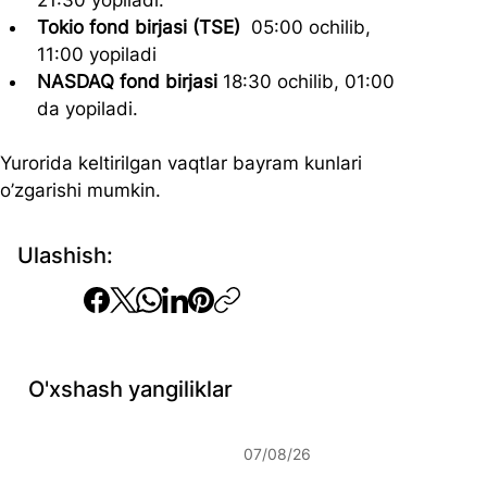
21:30 yopiladi.
Tokio fond birjasi (TSE)
  05:00 ochilib, 
11:00 yopiladi
NASDAQ fond birjasi
 18:30 ochilib, 01:00 
da yopiladi.
Yurorida keltirilgan vaqtlar bayram kunlari 
o’zgarishi mumkin.
Ulashish:
O'xshash yangiliklar
07/08/26