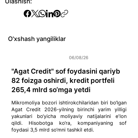
Ulashish:
O'xshash yangiliklar
06/08/26
"Agat Credit" sof foydasini qariyb
82 foizga oshirdi, kredit portfeli
265,4 mlrd so‘mga yetdi
Mikromoliya bozori ishtirokchilaridan biri bo‘lgan
Agat Credit 2026-yilning birinchi yarim yilligi
yakunlari bo‘yicha moliyaviy natijalarini e'lon
qildi. Hisobotga ko‘ra, kompaniyaning sof
foydasi 3,5 mlrd so‘mni tashkil etdi.