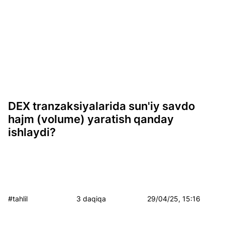
DEX tranzaksiyalarida sun'iy savdo
hajm (volume) yaratish qanday
ishlaydi?
#tahlil
3 daqiqa
29/04/25, 15:16