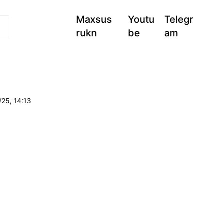
Maxsus
Youtu
Telegr
rukn
be
am
/25, 14:13