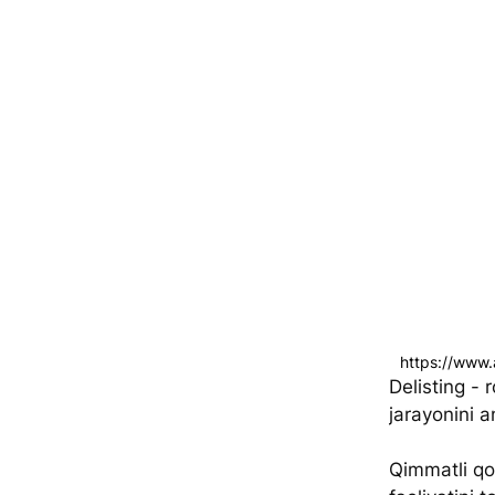
https://www
Delisting - 
jarayonini a
Qimmatli qo