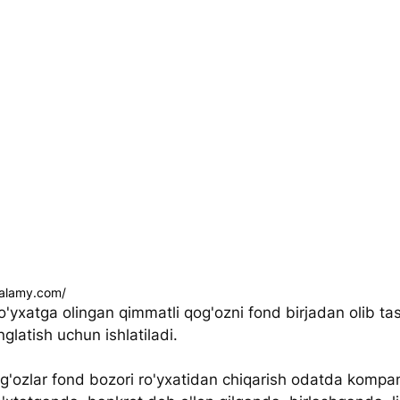
.alamy.com/
ro'yxatga olingan qimmatli qog'ozni fond birjadan olib ta
nglatish uchun ishlatiladi.
g'ozlar fond bozori ro'yxatidan chiqarish odatda kompan