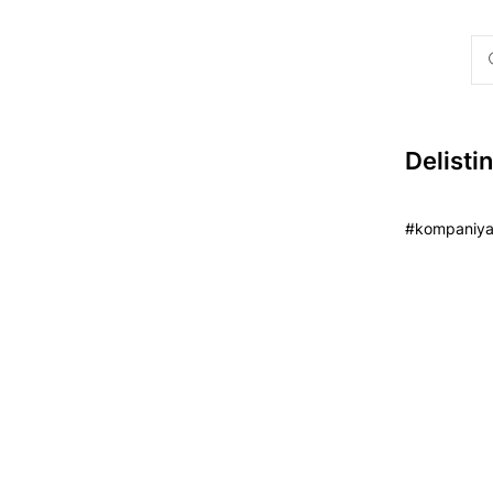
Delisti
#kompaniya