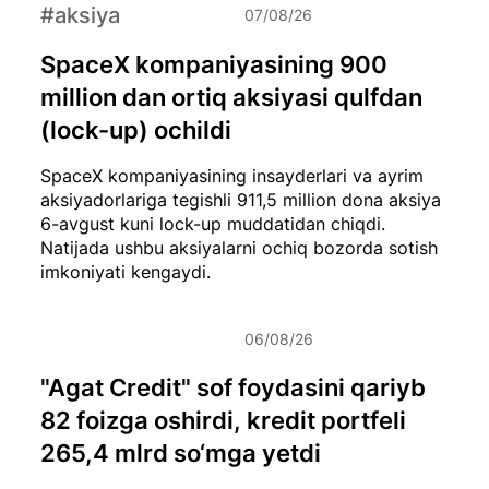
#aksiya
07/08/26
SpaceX kompaniyasining 900
million dan ortiq aksiyasi qulfdan
(lock-up) ochildi
SpaceX kompaniyasining insayderlari va ayrim
aksiyadorlariga tegishli 911,5 million dona aksiya
6-avgust kuni lock-up muddatidan chiqdi.
Natijada ushbu aksiyalarni ochiq bozorda sotish
imkoniyati kengaydi.
06/08/26
"Agat Credit" sof foydasini qariyb
82 foizga oshirdi, kredit portfeli
265,4 mlrd so‘mga yetdi