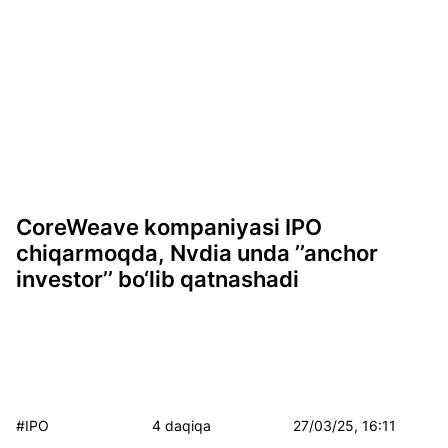
CoreWeave kompaniyasi IPO
chiqarmoqda, Nvdia unda ’’anchor
investor’’ bo‘lib qatnashadi
#IPO
4 daqiqa
27/03/25, 16:11