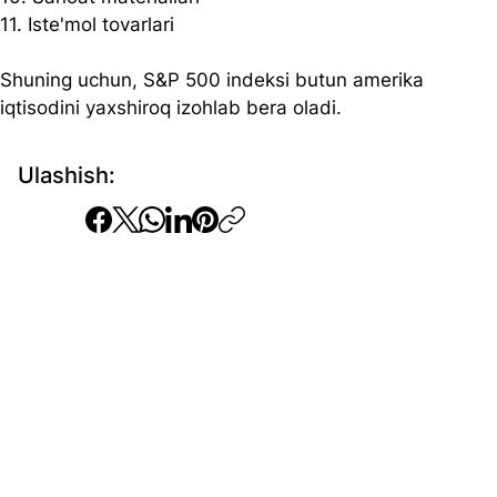
11. Iste'mol tovarlari  
Shuning uchun, S&P 500 indeksi butun amerika 
iqtisodini yaxshiroq izohlab bera oladi. 
Ulashish: