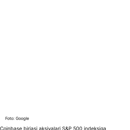
Foto: Google
Coinbase birjasi aksiyalari S&P 500 indeksiga 