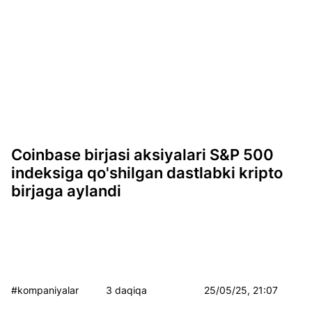
Coinbase birjasi aksiyalari S&P 500
indeksiga qo'shilgan dastlabki kripto
birjaga aylandi
#kompaniyalar
3 daqiqa
25/05/25, 21:07