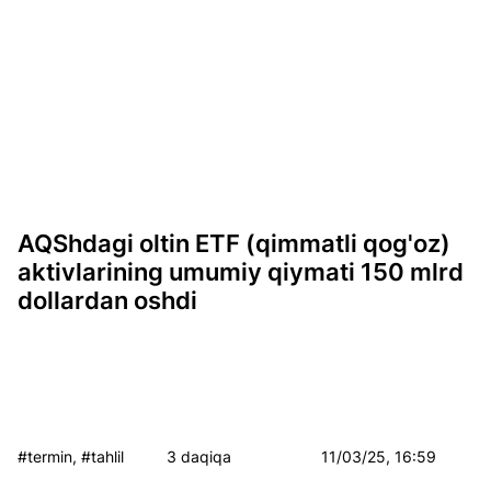
AQShdagi oltin ETF (qimmatli qog'oz)
aktivlarining umumiy qiymati 150 mlrd
dollardan oshdi
#termin, #tahlil
3 daqiqa
11/03/25, 16:59