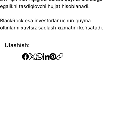
egalikni tasdiqlovchi hujjat hisoblanadi. 
BlackRock esa investorlar uchun quyma 
oltinlarni xavfsiz saqlash xizmatini ko'rsatadi.
Ulashish: