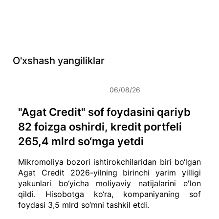
O'xshash yangiliklar
06/08/26
"Agat Credit" sof foydasini qariyb
82 foizga oshirdi, kredit portfeli
265,4 mlrd so‘mga yetdi
Mikromoliya bozori ishtirokchilaridan biri bo‘lgan
Agat Credit 2026-yilning birinchi yarim yilligi
yakunlari bo‘yicha moliyaviy natijalarini e'lon
qildi. Hisobotga ko‘ra, kompaniyaning sof
foydasi 3,5 mlrd so‘mni tashkil etdi.