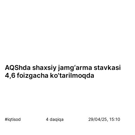
AQShda shaxsiy jamg‘arma stavkasi
4,6 foizgacha ko'tarilmoqda
#iqtisod
4 daqiqa
29/04/25, 15:10