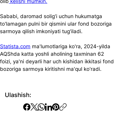
olib
 kelishi mumkin.
Sababi, daromad solig'i uchun hukumatga 
to'lamagan pulni bir qismini ular fond bozoriga 
sarmoya qilish imkoniyati tug'iladi.
Statista.com
 ma'lumotlariga ko'ra, 2024-yilda 
AQShda katta yoshli aholining taxminan 62 
foizi, ya'ni deyarli har uch kishidan ikkitasi fond 
bozoriga sarmoya kiritishni ma'qul ko'radi.
Ulashish: