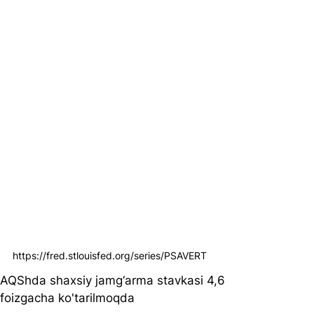
https://fred.stlouisfed.org/series/PSAVERT
AQShda shaxsiy jamg‘arma stavkasi 4,6 
foizgacha ko'tarilmoqda