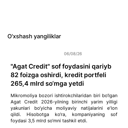
O'xshash yangiliklar
06/08/26
"Agat Credit" sof foydasini qariyb
82 foizga oshirdi, kredit portfeli
265,4 mlrd so‘mga yetdi
Mikromoliya bozori ishtirokchilaridan biri bo‘lgan
Agat Credit 2026-yilning birinchi yarim yilligi
yakunlari bo‘yicha moliyaviy natijalarini e'lon
qildi. Hisobotga ko‘ra, kompaniyaning sof
foydasi 3,5 mlrd so‘mni tashkil etdi.