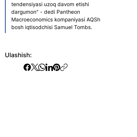
tendensiyasi uzoq davom etishi 
dargumon" - dedi Pantheon 
Macroeconomics kompaniyasi AQSh 
bosh iqtisodchisi Samuel Tombs.
Ulashish: