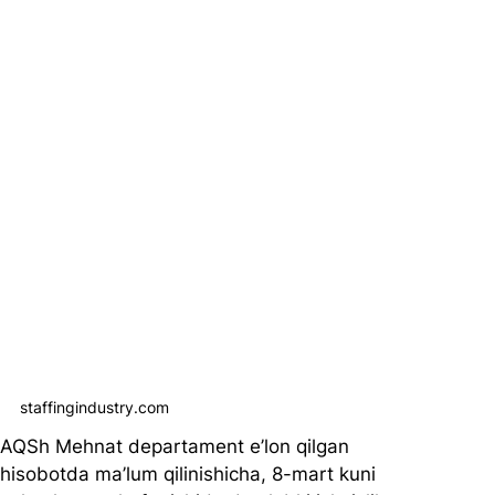
staffingindustry.com
AQSh Mehnat departament e’lon qilgan 
hisobotda ma’lum qilinishicha, 8-mart kuni 