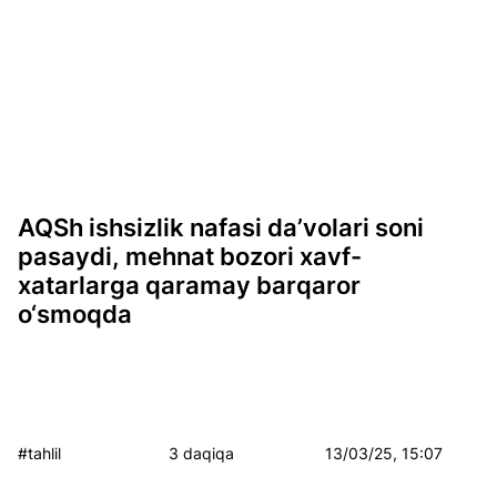
AQSh ishsizlik nafasi da’volari soni
pasaydi, mehnat bozori xavf-
xatarlarga qaramay barqaror
o‘smoqda
#tahlil
3 daqiqa
13/03/25, 15:07