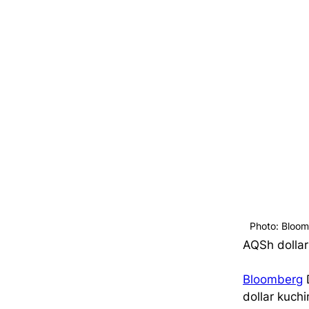
Photo: Bloo
AQSh dollari
Bloomberg
 
dollar kuchi