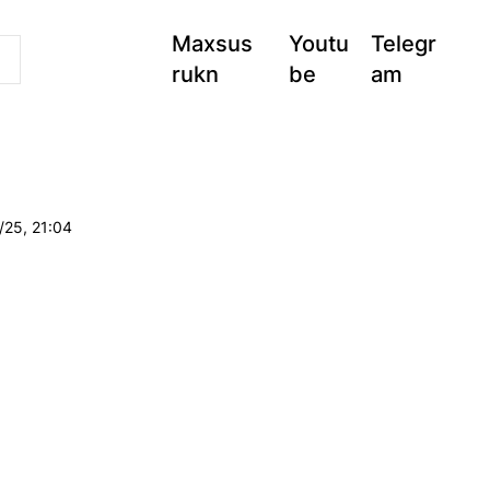
Maxsus
Youtu
Telegr
rukn
be
am
/25, 21:04