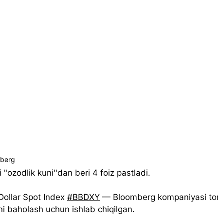
mberg
 "ozodlik kuni''dan beri 4 foiz pastladi.
Dollar Spot Index 
#BBDXY
 — Bloomberg kompaniyasi to
ni baholash uchun ishlab chiqilgan. 