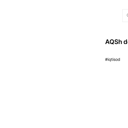
AQSh do
#iqtisod