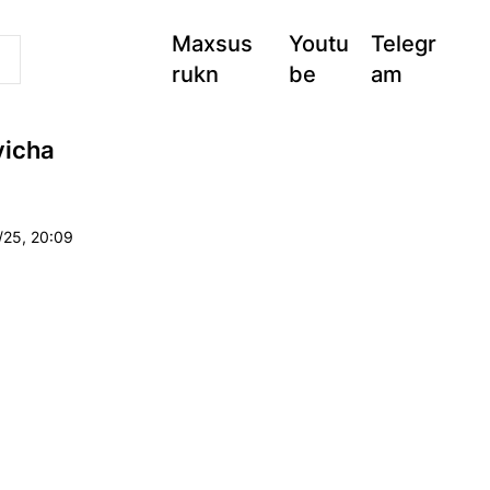
Maxsus
Youtu
Telegr
rukn
be
am
yicha
/25, 20:09