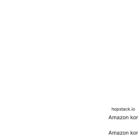
hopstack.io
Amazon komp
Amazon kom