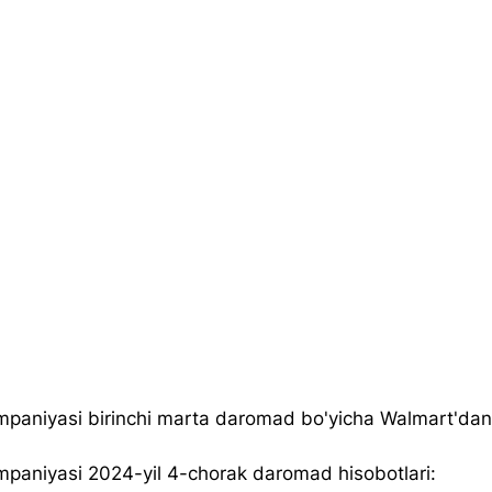
aniyasi birinchi marta daromad bo'yicha Walmart'dan 
paniyasi 2024-yil 4-chorak daromad
 hisobotlari: