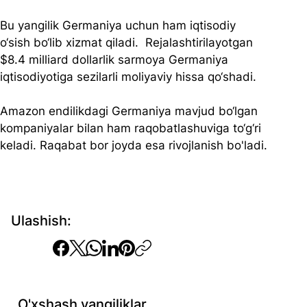
Bu yangilik Germaniya uchun ham iqtisodiy 
o‘sish bo‘lib xizmat qiladi.  Rejalashtirilayotgan 
$8.4 milliard dollarlik sarmoya Germaniya 
iqtisodiyotiga sezilarli moliyaviy hissa qo‘shadi. 
Amazon endilikdagi Germaniya mavjud bo‘lgan 
kompaniyalar bilan ham raqobatlashuviga to‘g‘ri 
keladi. Raqabat bor joyda esa rivojlanish bo'ladi.
Ulashish:
O'xshash yangiliklar