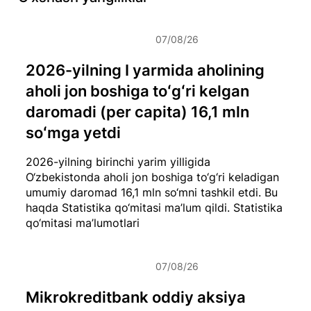
07/08/26
2026-yilning I yarmida aholining
aholi jon boshiga toʻgʻri kelgan
daromadi (per capita) 16,1 mln
soʻmga yetdi
2026-yilning birinchi yarim yilligida
O‘zbekistonda aholi jon boshiga to‘g‘ri keladigan
umumiy daromad 16,1 mln so‘mni tashkil etdi. Bu
haqda Statistika qo‘mitasi ma’lum qildi.
Statistika
qo‘mitasi ma’lumotlari
07/08/26
Mikrokreditbank oddiy aksiya