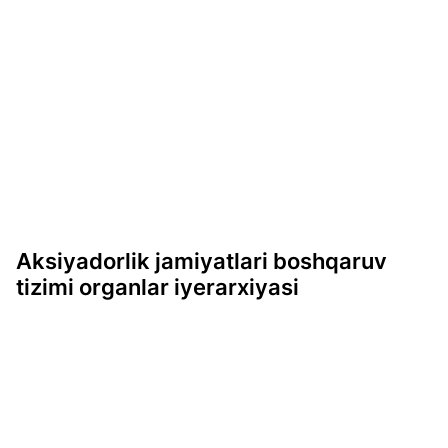
Aksiyadorlik jamiyatlari boshqaruv
tizimi organlar iyerarxiyasi