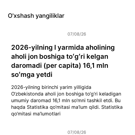
O'xshash yangiliklar
07/08/26
2026-yilning I yarmida aholining
aholi jon boshiga toʻgʻri kelgan
daromadi (per capita) 16,1 mln
soʻmga yetdi
2026-yilning birinchi yarim yilligida
O‘zbekistonda aholi jon boshiga to‘g‘ri keladigan
umumiy daromad 16,1 mln so‘mni tashkil etdi. Bu
haqda Statistika qo‘mitasi ma’lum qildi.
Statistika
qo‘mitasi ma’lumotlari
07/08/26