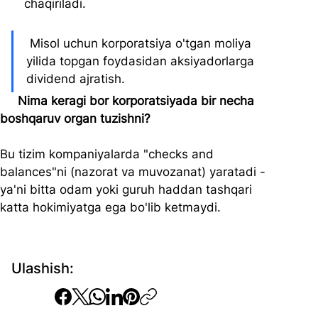
chaqiriladi.
 Misol uchun korporatsiya o'tgan moliya 
yilida topgan foydasidan aksiyadorlarga 
dividend ajratish.
Nima keragi bor korporatsiyada bir necha 
boshqaruv organ tuzishni? 
Bu tizim kompaniyalarda "checks and 
balances"ni (nazorat va muvozanat) yaratadi - 
ya'ni bitta odam yoki guruh haddan tashqari 
katta hokimiyatga ega bo'lib ketmaydi.
Ulashish: