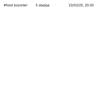
#fond bozorlari
5 daqiqa
23/02/25, 20:20