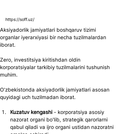
https://soff.uz/
Aksiyadorlik jamiyatlari boshqaruv tizimi 
organlar iyerarxiyasi bir necha tuzilmalardan 
iborat.
Zero, investitsiya kiritishdan oldin 
korporatsiyalar tarkibiy tuzilmalarini tushunish 
muhim.
O'zbekistonda aksiyadorlik jamiyatlari asosan 
quyidagi uch tuzilmadan iborat.
Kuzatuv kengashi 
- korporatsiya asosiy 
nazorat organi bo'lib, strategik qarorlarni 
qabul qiladi va ijro organi ustidan nazoratni 