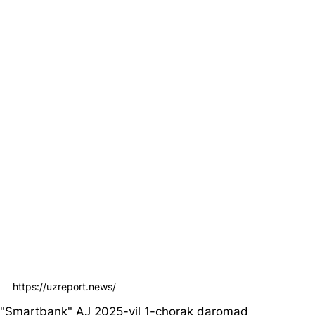
https://uzreport.news/
"Smartbank" AJ 2025-yil 1-chorak daromad 