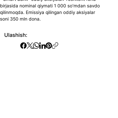
birjasida nominal qiymati 1 000 so'mdan savdo 
qilinmoqda. Emissiya qilingan oddiy aksiyalar 
soni 350 mln dona. 
Ulashish: