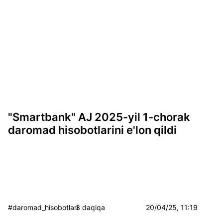
"Smartbank" AJ 2025-yil 1-chorak
daromad hisobotlarini e'lon qildi
#daromad_hisobotlari
3 daqiqa
20/04/25, 11:19