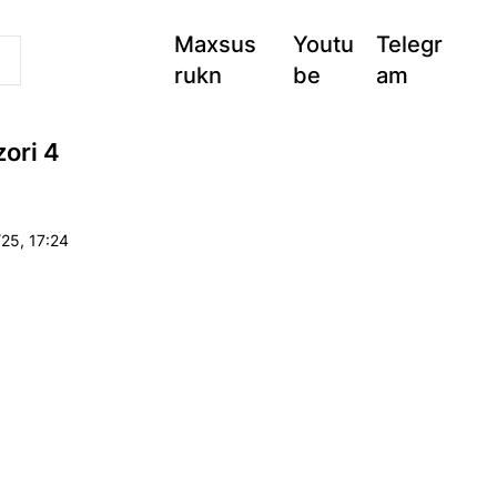
Maxsus
Youtu
Telegr
rukn
be
am
zori 4
25, 17:24