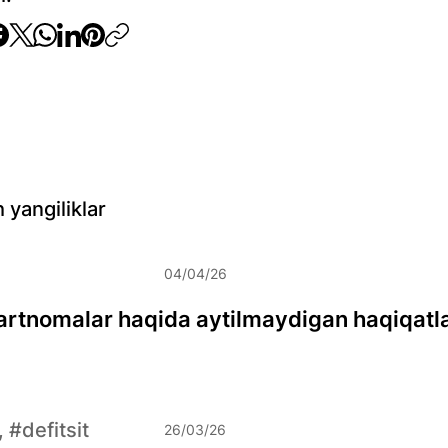
 yangiliklar
04/04/26
rtnomalar haqida aytilmaydigan haqiqatl
, #defitsit
26/03/26