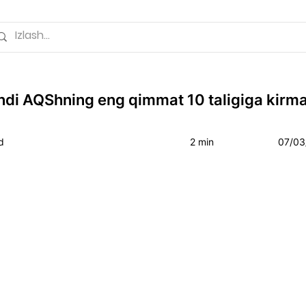
ndi AQShning eng qimmat 10 taligiga kirm
d
2 min
07/03