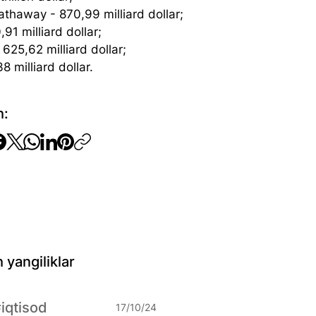
athaway - 870,99 milliard dollar;
0,91 milliard dollar;
625,62 milliard dollar;
8 milliard dollar.
h:
 yangiliklar
#iqtisod
17/10/24