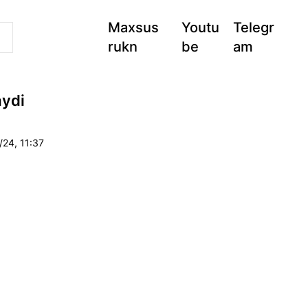
Maxsus
Youtu
Telegr
rukn
be
am
aydi
/24, 11:37