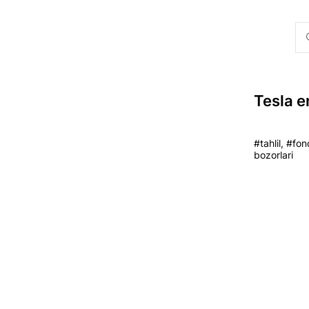
Tesla e
#tahlil, #fon
bozorlari