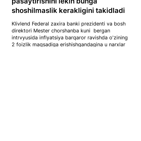
pasaytirishini lekin bunga
shoshilmaslik kerakligini takidladi
Klivlend Federal zaxira banki prezidenti va bosh
direktori Mester chorshanba kuni bergan
intrvyusida inflyatsiya barqaror ravishda o'zining
2 foizlik maqsadiga erishishgandagina u narxlar
bosimining bu yil yanada yumshashi, vaziyat
Fedga qarz olish xarajatlarini kamaytirishga
imkon berishini kutayotganini aytdi
#iqtisod
18/03/24
UZEX haftalik dayjesti
O‘tgan hafta davomida, yaʼni 11-17-mart kunlari
“O‘zbekiston Respublika tovar-xom ashyo birjasi”
AJning barcha savdo platformalarida 3 400,3
mlrd so‘mlik tovarlar sotildi.