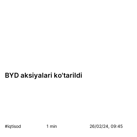
BYD aksiyalari ko'tarildi
#iqtisod
1 min
26/02/24, 09:45