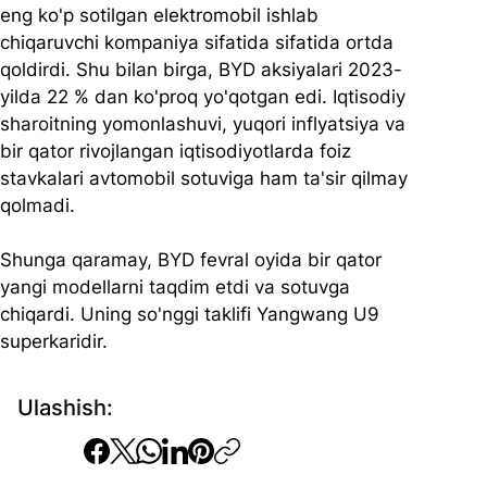
eng ko'p sotilgan elektromobil ishlab 
chiqaruvchi kompaniya sifatida sifatida ortda 
qoldirdi. Shu bilan birga, BYD aksiyalari 2023-
yilda 22 % dan ko'proq yo'qotgan edi. Iqtisodiy 
sharoitning yomonlashuvi, yuqori inflyatsiya va 
bir qator rivojlangan iqtisodiyotlarda foiz 
stavkalari avtomobil sotuviga ham ta'sir qilmay 
qolmadi.
Shunga qaramay, BYD fevral oyida bir qator 
yangi modellarni taqdim etdi va sotuvga 
chiqardi. Uning so'nggi taklifi Yangwang U9 
superkaridir.
Ulashish: