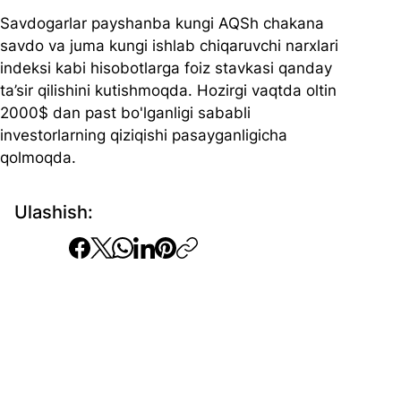
Savdogarlar payshanba kungi AQSh chakana 
savdo va juma kungi ishlab chiqaruvchi narxlari 
indeksi kabi hisobotlarga foiz stavkasi qanday 
ta’sir qilishini kutishmoqda. Hozirgi vaqtda oltin 
2000$ dan past bo'lganligi sababli 
investorlarning qiziqishi pasayganligicha 
qolmoqda.
Ulashish: