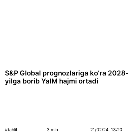
S&P Global prognozlariga ko’ra 2028-
yilga borib YaIM hajmi ortadi
#tahlil
3 min
21/02/24, 13:20