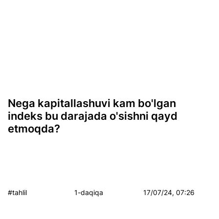
Nega kapitallashuvi kam bo'lgan
indeks bu darajada o'sishni qayd
etmoqda?
#tahlil
1-daqiqa
17/07/24, 07:26