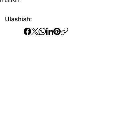
mumkin.
Ulashish: