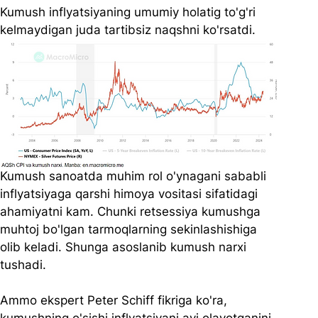
Kumush inflyatsiyaning umumiy holatig to'g'ri 
kelmaydigan juda tartibsiz naqshni ko'rsatdi.
Kumush sanoatda muhim rol o'ynagani sababli 
inflyatsiyaga qarshi himoya vositasi sifatidagi 
ahamiyatni kam. Chunki retsessiya kumushga 
muhtoj bo'lgan tarmoqlarning sekinlashishiga 
olib keladi. Shunga asoslanib kumush narxi 
tushadi.
Ammo ekspert Peter Schiff fikriga ko'ra, 