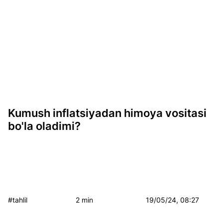
Kumush inflatsiyadan himoya vositasi
bo'la oladimi?
#tahlil
2 min
19/05/24, 08:27