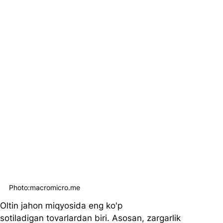
Photo:macromicro.me
Oltin jahon miqyosida eng ko'p 
sotiladigan tovarlardan biri. Asosan, zargarlik 