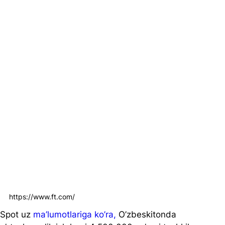
https://www.ft.com/
Spot uz 
ma’lumotlariga ko’ra,
 O’zbeskitonda 