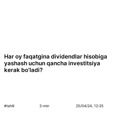
Har oy faqatgina dividendlar hisobiga
yashash uchun qancha investitsiya
kerak bo’ladi?
#tahlil
3-min
25/04/24, 12:35