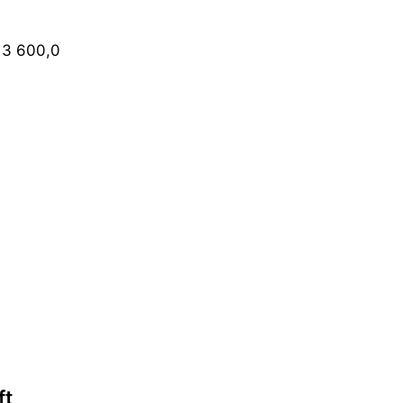
 
13 600,0 
ft