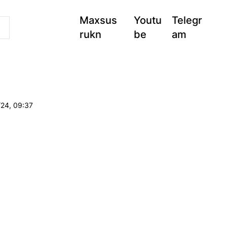
Maxsus
Youtu
Telegr
rukn
be
am
/24, 09:37