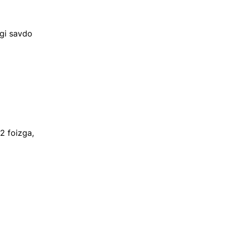
ggi savdo
2 foizga,