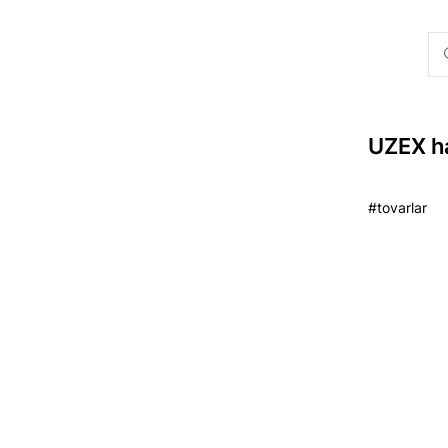
UZEX ha
#tovarlar