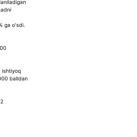
laniladigan 
madni 
 
% ga o'sdi.
200 
 ishtiyoq 
000 balldan 
2 