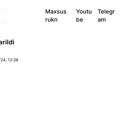
Maxsus
Youtu
Telegr
rukn
be
am
rildi
/24, 12:38