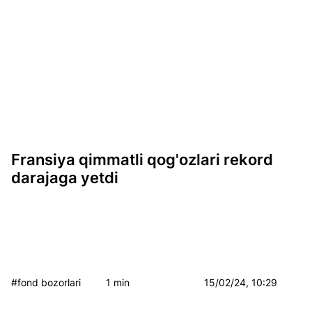
Fransiya qimmatli qog'ozlari rekord
darajaga yetdi
#fond bozorlari
1 min
15/02/24, 10:29