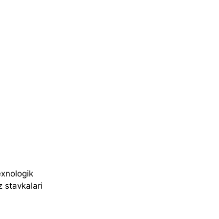
exnologik 
 stavkalari 