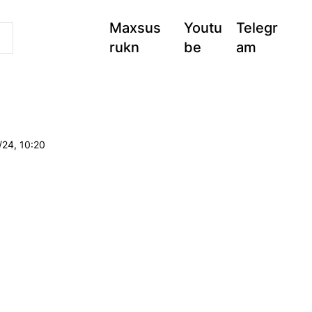
Maxsus
Youtu
Telegr
rukn
be
am
/24, 10:20