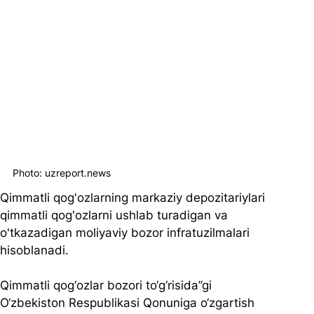
Photo: uzreport.news
Qimmatli qog'ozlarning markaziy depozitariylari 
qimmatli qog'ozlarni ushlab turadigan va 
o'tkazadigan moliyaviy bozor infratuzilmalari 
hisoblanadi.
Qimmatli qog‘ozlar bozori to‘g‘risida”gi 
O‘zbekiston Respublikasi Qonuniga o‘zgartish 