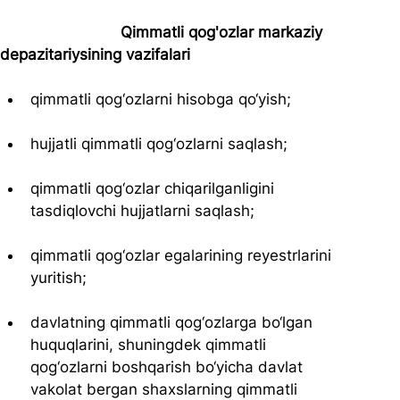
                           Qimmatli qog'ozlar markaziy 
depazitariysining vazifalari
qimmatli qog‘ozlarni hisobga qo‘yish;
hujjatli qimmatli qog‘ozlarni saqlash;
qimmatli qog‘ozlar chiqarilganligini 
tasdiqlovchi hujjatlarni saqlash;
qimmatli qog‘ozlar egalarining reyestrlarini 
yuritish;
davlatning qimmatli qog‘ozlarga bo‘lgan 
huquqlarini, shuningdek qimmatli 
qog‘ozlarni boshqarish bo‘yicha davlat 
vakolat bergan shaxslarning qimmatli 