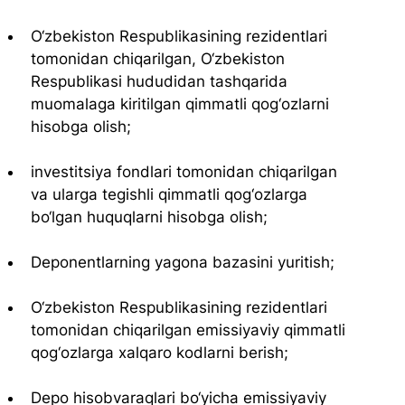
O‘zbekiston Respublikasining rezidentlari 
tomonidan chiqarilgan, O‘zbekiston 
Respublikasi hududidan tashqarida 
muomalaga kiritilgan qimmatli qog‘ozlarni 
hisobga olish;
investitsiya fondlari tomonidan chiqarilgan 
va ularga tegishli qimmatli qog‘ozlarga 
bo‘lgan huquqlarni hisobga olish;
Deponentlarning yagona bazasini yuritish;
O‘zbekiston Respublikasining rezidentlari 
tomonidan chiqarilgan emissiyaviy qimmatli 
qog‘ozlarga xalqaro kodlarni berish;
Depo hisobvaraqlari bo‘yicha emissiyaviy 