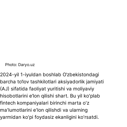
Photo: Daryo.uz
2024-yil 1-iyuldan boshlab O‘zbekistondagi 
barcha to‘lov tashkilotlari aksiyadorlik jamiyati 
(AJ) sifatida faoliyat yuritishi va moliyaviy 
hisobotlarini e’lon qilishi shart. Bu yil ko'plab 
fintech kompaniyalari birinchi marta o'z 
ma'lumotlarini e'lon qilishdi va ularning 
yarmidan ko'pi foydasiz ekanligini ko'rsatdi.