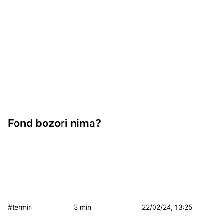
Fond bozori nima?
#termin
3 min
22/02/24, 13:25