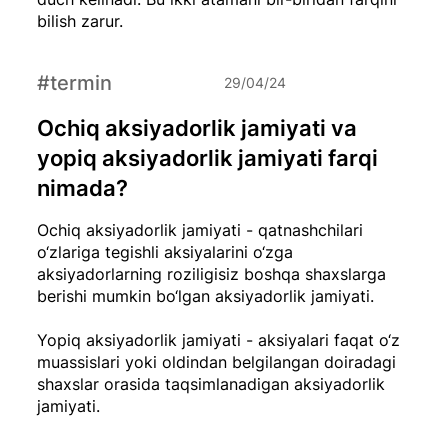
bilish zarur.
#termin
29/04/24
Ochiq aksiyadorlik jamiyati va
yopiq aksiyadorlik jamiyati farqi
nimada?
Ochiq aksiyadorlik jamiyati - qatnashchilari
o‘zlariga tegishli aksiyalarini o‘zga
aksiyadorlarning roziligisiz boshqa shaxslarga
berishi mumkin bo‘lgan aksiyadorlik jamiyati.
Yopiq aksiyadorlik jamiyati - aksiyalari faqat o‘z
muassislari yoki oldindan belgilangan doiradagi
shaxslar orasida taqsimlanadigan aksiyadorlik
jamiyati.