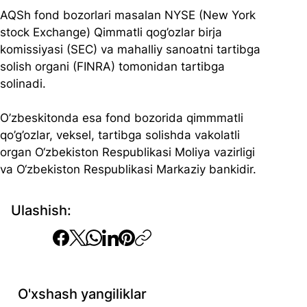
AQSh fond bozorlari masalan NYSE (New York 
stock Exchange) Qimmatli qog’ozlar birja 
komissiyasi (SEC) va mahalliy sanoatni tartibga 
solish organi (FINRA) tomonidan tartibga 
solinadi.
O’zbeskitonda esa fond bozorida qimmmatli 
qo’g’ozlar, veksel, tartibga solishda vakolatli 
organ O‘zbekiston Respublikasi Moliya vazirligi 
va O‘zbekiston Respublikasi Markaziy bankidir.
Ulashish:
O'xshash yangiliklar