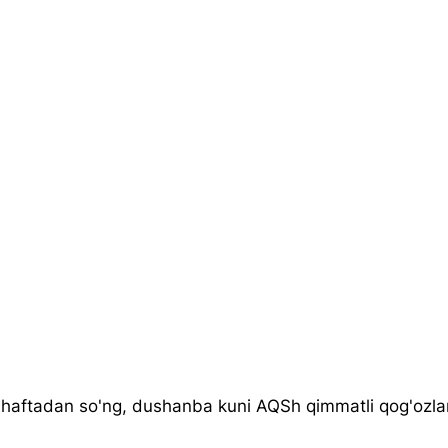
 haftadan so'ng, dushanba kuni AQSh qimmatli qog'ozlari 