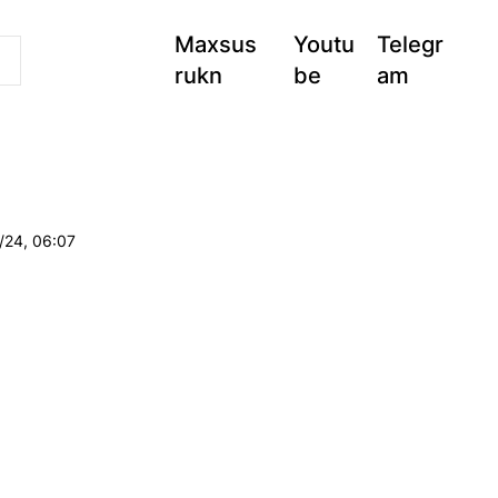
Maxsus
Youtu
Telegr
rukn
be
am
.
/24, 06:07