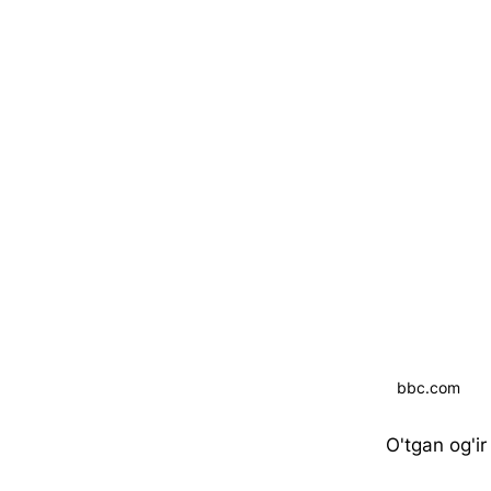
bbc.com
O'tgan og'ir