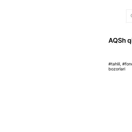
AQSh qi
#tahlil, #fon
bozorlari