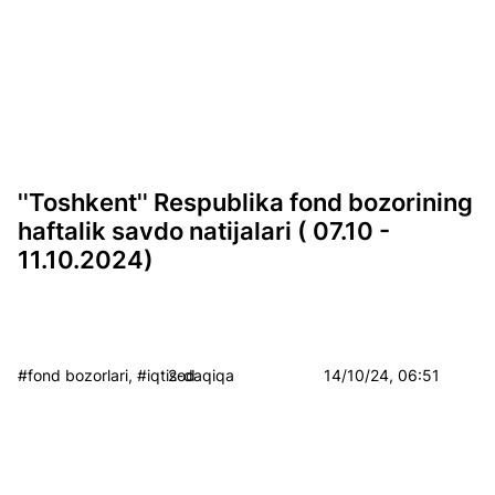
''Toshkent'' Respublika fond bozorining
haftalik savdo natijalari ( 07.10 -
11.10.2024)
#fond bozorlari, #iqtisod
2-daqiqa
14/10/24, 06:51