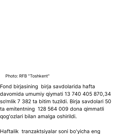
Photo: RFB "Toshkent"
Fond birjasining  birja savdolarida hafta 
davomida umumiy qiymati 13 740 405 870,34 
so‘mlik 7 382 ta bitim tuzildi. Birja savdolari 50 
ta emitentning  128 564 009 dona qimmatli 
qog'ozlari bilan amalga oshirildi.
Haftalik  tranzaktsiyalar soni bo'yicha eng 